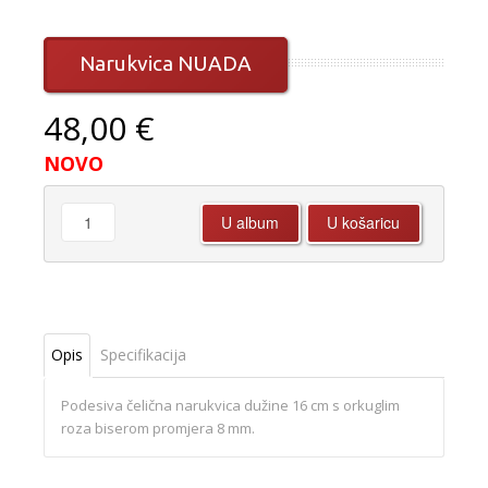
Narukvica NUADA
48,00 €
NOVO
Opis
Specifikacija
Podesiva čelična narukvica dužine 16 cm s orkuglim
roza biserom promjera 8 mm.