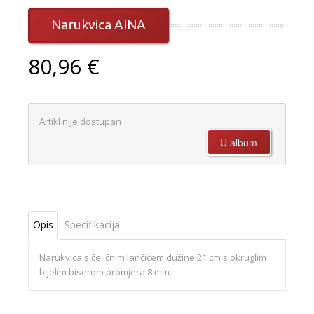
Narukvica AINA
80,96 €
Artikl nije dostupan
Opis
Specifikacija
Narukvica s čeličnim lančićem dužine 21 cm s okruglim
bijelim biserom promjera 8 mm.