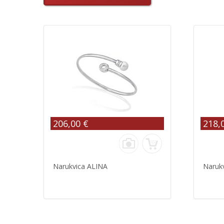
206,00 €
218,
Narukvica ALINA
Naruk