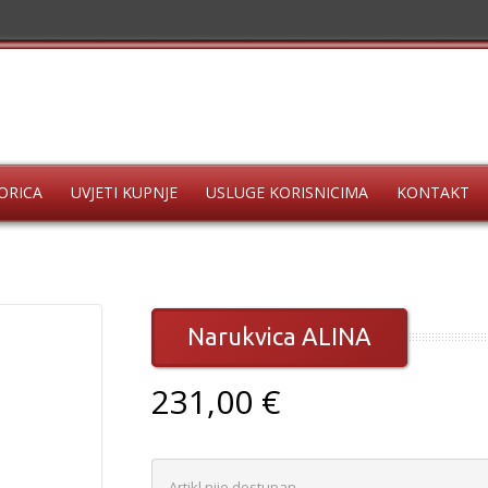
ORICA
UVJETI KUPNJE
USLUGE KORISNICIMA
KONTAKT
Narukvica ALINA
231,00 €
Artikl nije dostupan