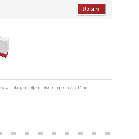
bra s okruglim bijelim biserom promjera 12mm i