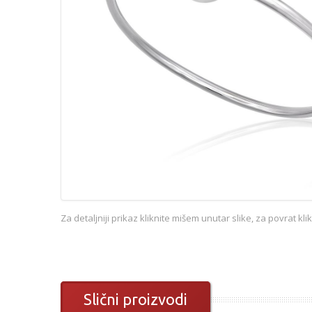
Za detaljniji prikaz kliknite mišem unutar slike, za povrat kl
Slični proizvodi