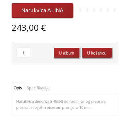
Narukvica ALINA
243,00 €
Opis
Specifikacija
Narukvica dimenzija 46x58 od rodiniranog srebra s
plosnatim bijelim biserom promjera 10 mm.