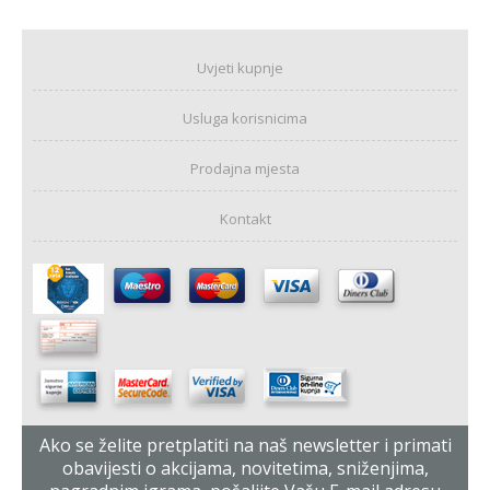
Uvjeti kupnje
Usluga korisnicima
Prodajna mjesta
Kontakt
Ako se želite pretplatiti na naš newsletter i primati
obavijesti o akcijama, novitetima, sniženjima,