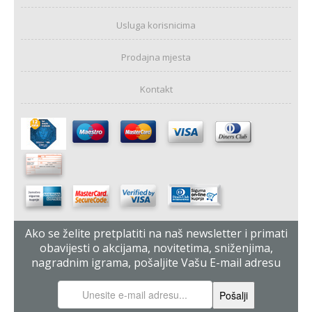
Usluga korisnicima
Prodajna mjesta
Kontakt
Ako se želite pretplatiti na naš newsletter i primati
obavijesti o akcijama, novitetima, sniženjima,
nagradnim igrama, pošaljite Vašu E-mail adresu