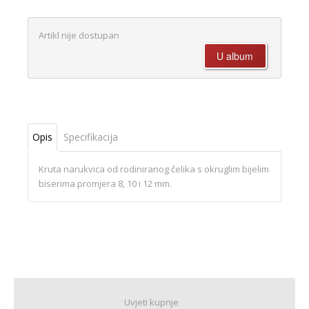
Artikl nije dostupan
Opis
Specifikacija
Kruta narukvica od rodiniranog čelika s okruglim bijelim
biserima promjera 8, 10 i 12 mm.
Uvjeti kupnje