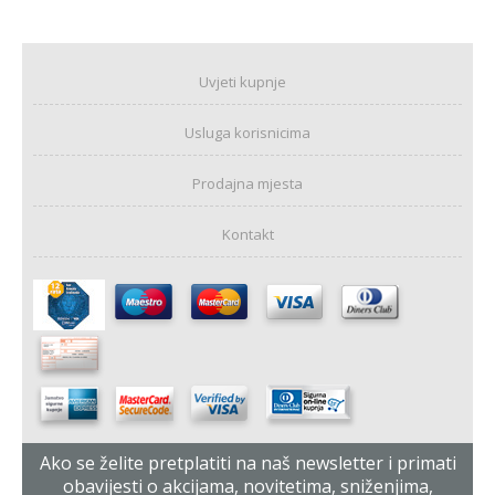
Uvjeti kupnje
Usluga korisnicima
Prodajna mjesta
Kontakt
Ako se želite pretplatiti na naš newsletter i primati
obavijesti o akcijama, novitetima, sniženjima,