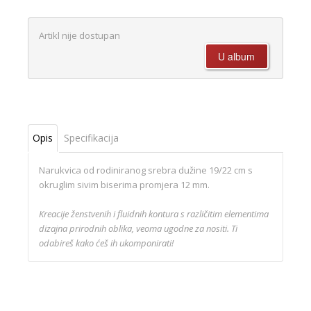
Artikl nije dostupan
Opis
Specifikacija
Narukvica od rodiniranog srebra dužine 19/22 cm s
okruglim sivim biserima promjera 12 mm.
Kreacije ženstvenih i fluidnih kontura s različitim elementima
dizajna prirodnih oblika, veoma ugodne za nositi. Ti
odabireš kako ćeš ih ukomponirati!