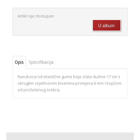
Artikl nije dostupan
Opis
Specifikacija
Narukvica od elastične gume boje zlata dužine 17 cm s
okruglim svjetlosivim biserima promjera 6 mm i kopčom
od pozlaćenog srebra.