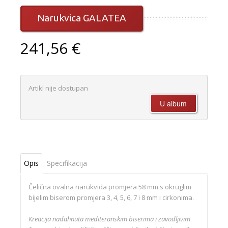
Narukvica GALATEA
241,56 €
Artikl nije dostupan
Opis
Specifikacija
Čelična ovalna narukvida promjera 58 mm s okruglim
bijelim biserom promjera 3, 4, 5, 6, 7 i 8 mm i cirkonima.
Kreacija nadahnuta mediteranskim biserima i zavodljivim