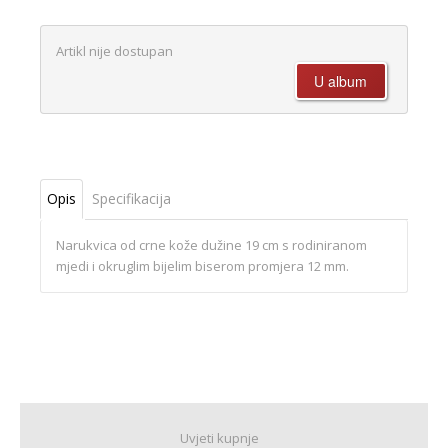
Artikl nije dostupan
Opis
Specifikacija
Narukvica od crne kože dužine 19 cm s rodiniranom
mjedi i okruglim bijelim biserom promjera 12 mm.
Uvjeti kupnje