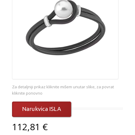
Za detaljniji prikaz kliknite mišem unutar slike, za povrat
kliknite ponovno
Narukvica ISLA
112,81 €