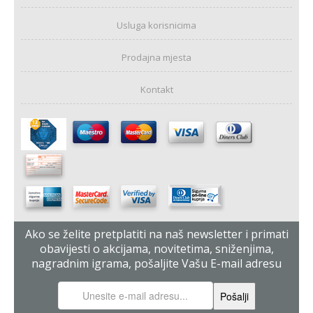
Usluga korisnicima
Prodajna mjesta
Kontakt
Ako se želite pretplatiti na naš newsletter i primati
obavijesti o akcijama, novitetima, sniženjima,
nagradnim igrama, pošaljite Vašu E-mail adresu