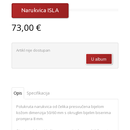
Narukvica ISLA
73,00 €
Artikl nije dostupan
Opis
Specifikacija
Polukruta narukvica od čelika presvučena bijelom
kožom dimenzija 50/60 mm s okruglim bijelim biserima
promjera 8 mm.