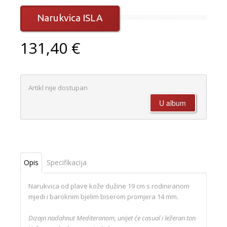
Narukvica ISLA
131,40 €
Artikl nije dostupan
Opis
Specifikacija
Narukvica od plave kože dužine 19 cm s rodiniranom
mjedi i baroknim bjelim biserom promjera 14 mm.
Dizajn nadahnut Mediteranom, unijet će casual i ležeran ton