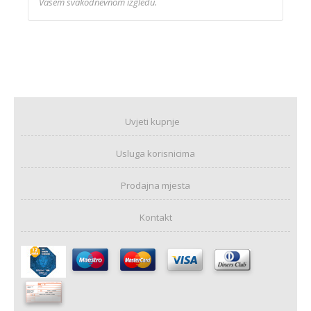
Vašem svakodnevnom izgledu.
Uvjeti kupnje
Usluga korisnicima
Prodajna mjesta
Kontakt