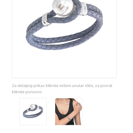
Za detaljniji prikaz kliknite mišem unutar slike, za povrat
kliknite ponovno