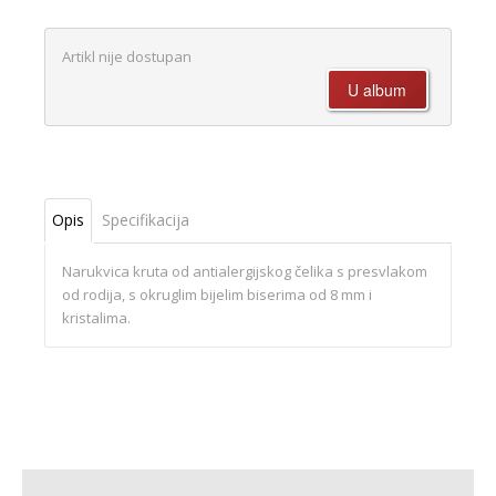
Artikl nije dostupan
Opis
Specifikacija
Narukvica kruta od antialergijskog čelika s presvlakom
od rodija, s okruglim bijelim biserima od 8 mm i
kristalima.