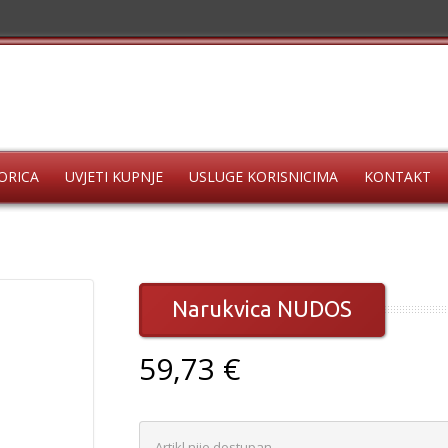
ORICA
UVJETI KUPNJE
USLUGE KORISNICIMA
KONTAKT
Narukvica NUDOS
59,73 €
Artikl nije dostupan