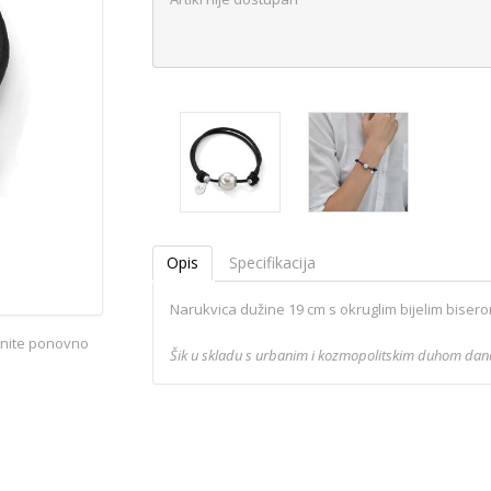
Opis
Specifikacija
Narukvica dužine 19 cm s okruglim bijelim biser
iknite ponovno
Šik u skladu s urbanim i kozmopolitskim duhom današ