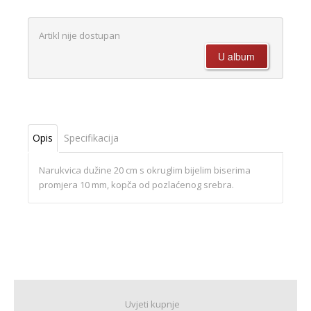
Artikl nije dostupan
Opis
Specifikacija
Narukvica dužine 20 cm s okruglim bijelim biserima
promjera 10 mm, kopča od pozlaćenog srebra.
Uvjeti kupnje