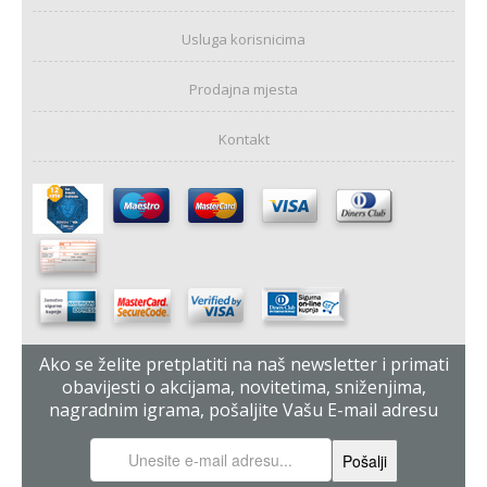
Usluga korisnicima
Prodajna mjesta
Kontakt
Ako se želite pretplatiti na naš newsletter i primati
obavijesti o akcijama, novitetima, sniženjima,
nagradnim igrama, pošaljite Vašu E-mail adresu