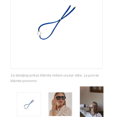
Za detaljniji prikaz kliknite mišem unutar slike, za povrat
kliknite ponovno