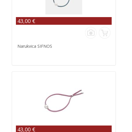
43,00 €
Narukvica SIFNOS
43,00 €