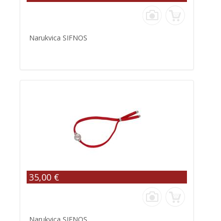
Narukvica SIFNOS
35,00 €
Narukvica SIFNOS