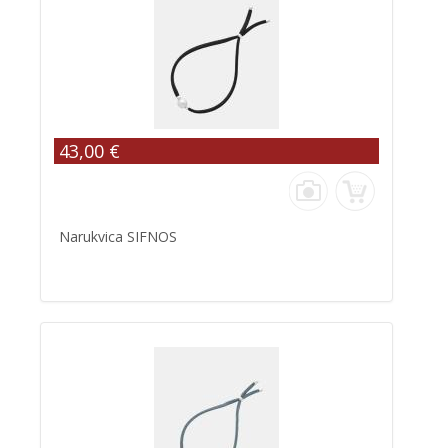
43,00 €
Narukvica SIFNOS