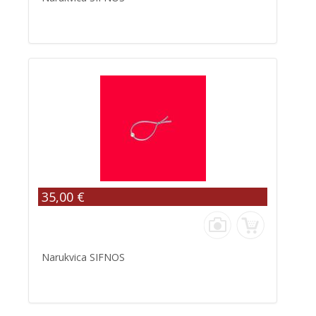
35,00 €
Narukvica SIFNOS