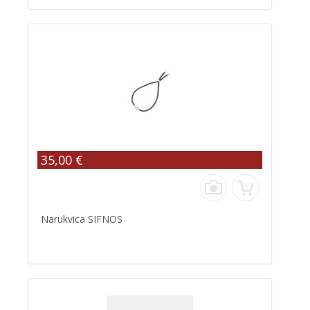
35,00 €
Narukvica SIFNOS