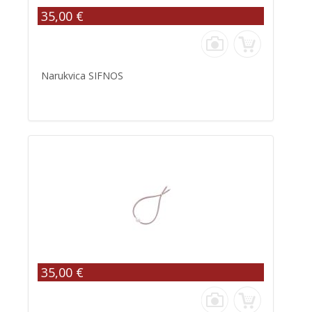
35,00 €
Narukvica SIFNOS
35,00 €