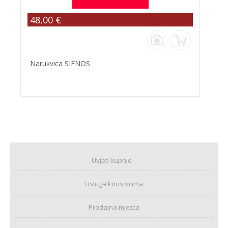
48,00 €
Narukvica SIFNOS
Uvjeti kupnje
Usluga korisnicima
Prodajna mjesta