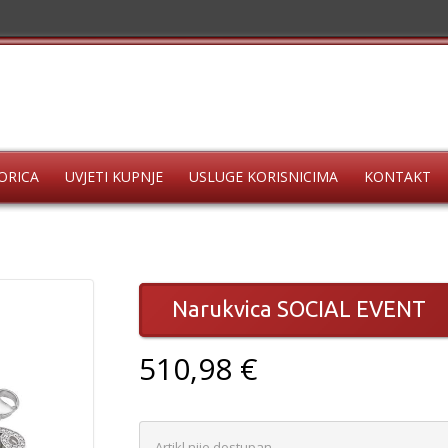
ORICA
UVJETI KUPNJE
USLUGE KORISNICIMA
KONTAKT
Narukvica SOCIAL EVENT
510,98 €
Artikl nije dostupan