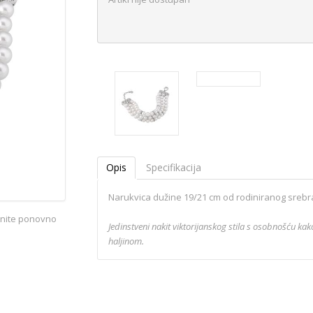
Opis
Specifikacija
Narukvica dužine 19/21 cm od rodiniranog srebra
iknite ponovno
Jedinstveni nakit viktorijanskog stila s osobnošću ka
haljinom.