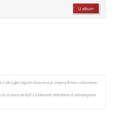
 s okruglim bijelim biserima promjera 8 mm i cirkonima.
ko bi se nosio na koži s istaknutim dekolteom ili jednobojnom