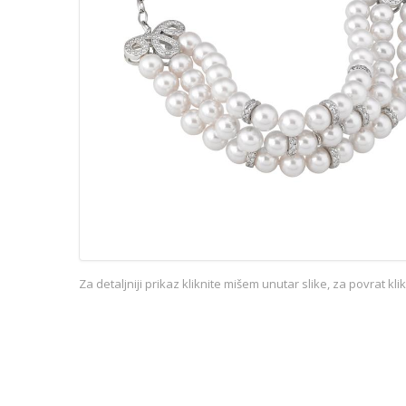
Za detaljniji prikaz kliknite mišem unutar slike, za povrat kl