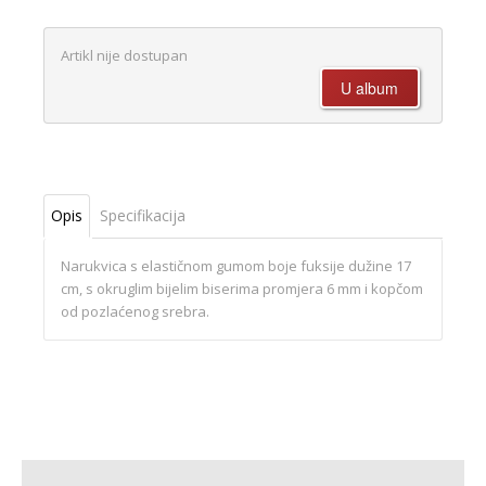
Artikl nije dostupan
Opis
Specifikacija
Narukvica s elastičnom gumom boje fuksije dužine 17
cm, s okruglim bijelim biserima promjera 6 mm i kopčom
od pozlaćenog srebra.