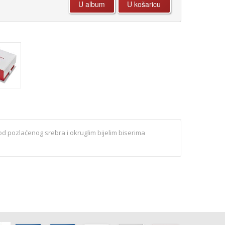
od pozlaćenog srebra i okruglim bijelim biserima