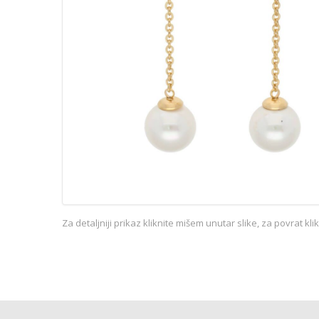
Za detaljniji prikaz kliknite mišem unutar slike, za povrat kl