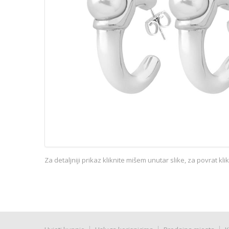
Za detaljniji prikaz kliknite mišem unutar slike, za povrat kl