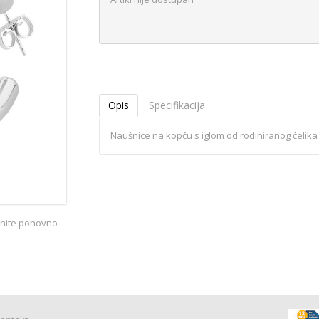
Opis
Specifikacija
Naušnice na kopču s iglom od rodiniranog čelika
iknite ponovno