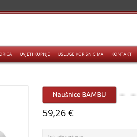
ORICA
UVJETI KUPNJE
USLUGE KORISNICIMA
KONTAKT
Naušnice BAMBU
59,26 €
Artikl nije dostupan