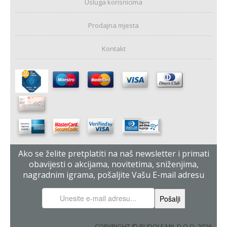
Usluga korisnicima
Prodajna mjesta
Kontakt
Ako se želite pretplatiti na naš newsletter i primati
obavijesti o akcijama, novitetima, sniženjima,
nagradnim igrama, pošaljite Vašu E-mail adresu
COPYRIGHT © RUDOLF MIL D.O.O. 2026