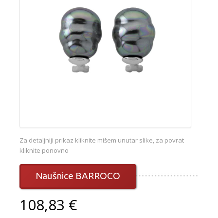
Za detaljniji prikaz kliknite mišem unutar slike, za povrat
kliknite ponovno
Naušnice BARROCO
108,83 €