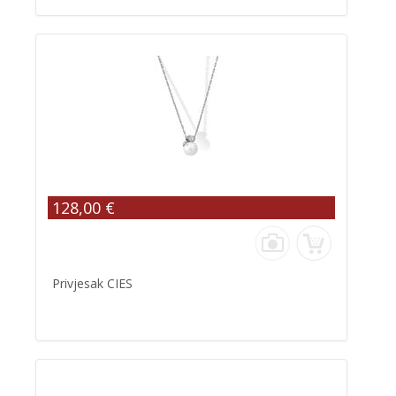
128,00 €
Privjesak CIES