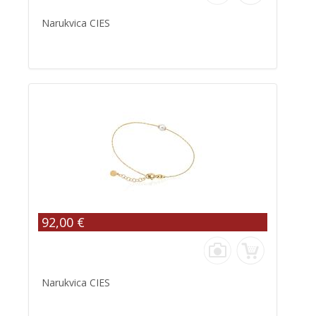
Narukvica CIES
92,00 €
Narukvica CIES