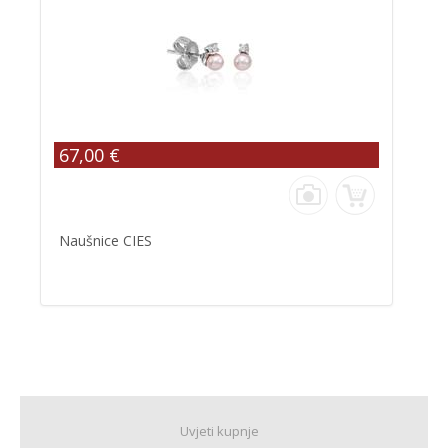
67,00 €
Naušnice CIES
Uvjeti kupnje