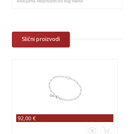
kreacijama. Neophodan dio tvog nakita!
Slični proizvodi
92,00 €