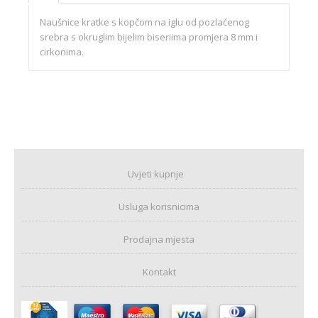
Naušnice kratke s kopčom na iglu od pozlaćenog
srebra s okruglim bijelim biseriima promjera 8 mm i
cirkonima.
Uvjeti kupnje
Usluga korisnicima
Prodajna mjesta
Kontakt