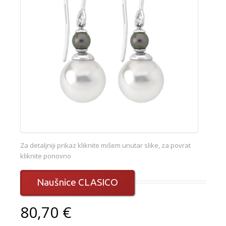
Za detaljniji prikaz kliknite mišem unutar slike, za povrat
kliknite ponovno
Naušnice CLASICO
80,70 €