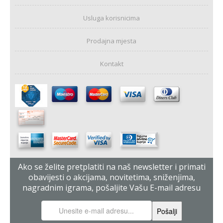
Usluga korisnicima
Prodajna mjesta
Kontakt
Ako se želite pretplatiti na naš newsletter i primati
obavijesti o akcijama, novitetima, sniženjima,
nagradnim igrama, pošaljite Vašu E-mail adresu