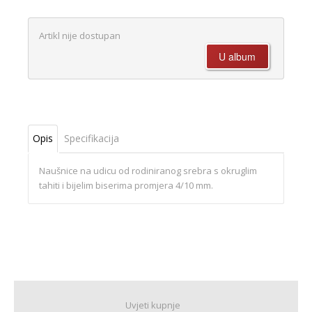
Artikl nije dostupan
Opis
Specifikacija
Naušnice na udicu od rodiniranog srebra s okruglim
tahiti i bijelim biserima promjera 4/10 mm.
Uvjeti kupnje