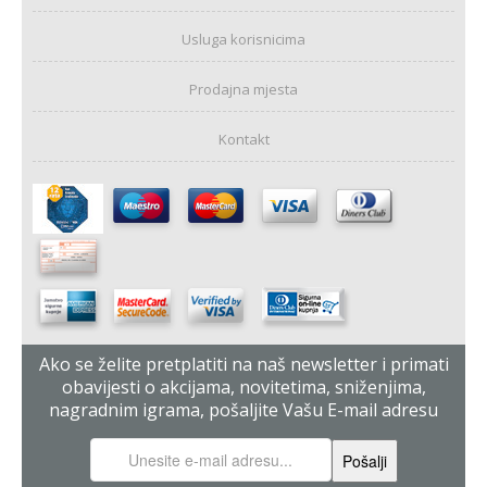
Usluga korisnicima
Prodajna mjesta
Kontakt
Ako se želite pretplatiti na naš newsletter i primati
obavijesti o akcijama, novitetima, sniženjima,
nagradnim igrama, pošaljite Vašu E-mail adresu