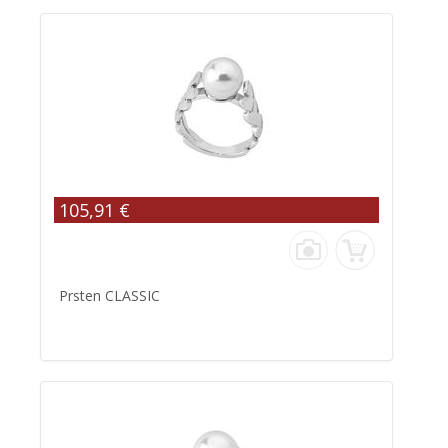
105,91 €
Prsten CLASSIC