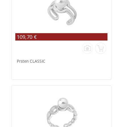
109,70 €
Prsten CLASSIC