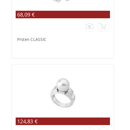
68,09 €
Prsten CLASSIC
124,83 €