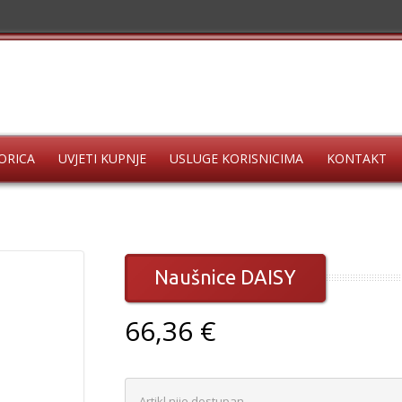
ORICA
UVJETI KUPNJE
USLUGE KORISNICIMA
KONTAKT
Naušnice DAISY
66,36 €
Artikl nije dostupan