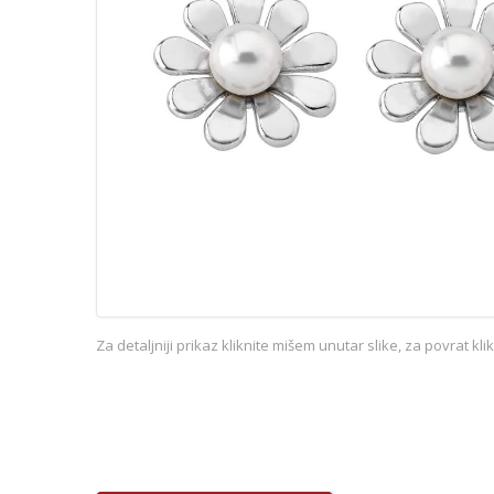
Za detaljniji prikaz kliknite mišem unutar slike, za povrat kl