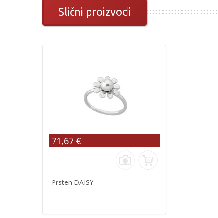
Slični proizvodi
71,67 €
Prsten DAISY