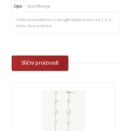
Opis
Specifikacija
Srebrna manžetna s 5 okruglih bijelih bisera od 3, 4, 5 i
6 mm. Desna strana.
Slični proizvodi