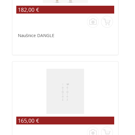
182,00 €
Naušnice DANGLE
165,00 €