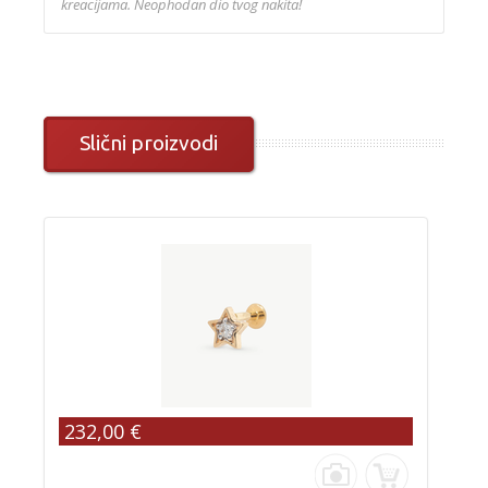
kreacijama. Neophodan dio tvog nakita!
Slični proizvodi
232,00 €