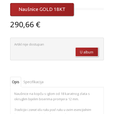
Naušnice GOLD 18KT
290,66 €
Artikl nije dostupan
Opis
Specifikacija
Naušnice na kopču s iglom od 18 karatnog zlata s
okruglim bijelim biserima promjera 12 mm.
Tradicija i zanat idu ruku pod ruku u ovim esencijalnim