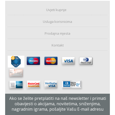
Uvjeti kupnje
Usluga korisnicima
Prodajna mjesta
Kontakt
Ako se želite pretplatiti na naš newsletter i primati
obavijesti o akcijama, novitetima, sniženjima,
nagradnim igrama, pošaljite Vašu E-mail adresu