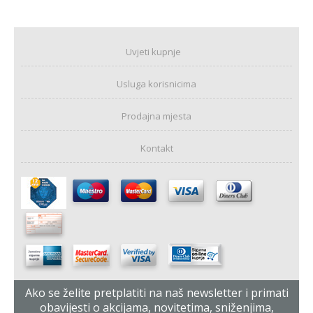
Uvjeti kupnje
Usluga korisnicima
Prodajna mjesta
Kontakt
Ako se želite pretplatiti na naš newsletter i primati
obavijesti o akcijama, novitetima, sniženjima,