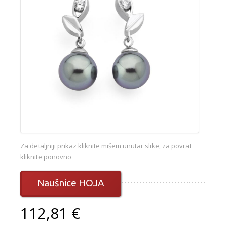
Za detaljniji prikaz kliknite mišem unutar slike, za povrat
kliknite ponovno
Naušnice HOJA
112,81 €