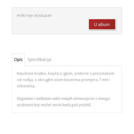
Artikl nije dostupan
Opis
Specifikacija
Naušnice kratke, kopča s iglom, srebrne s presvlakom
od rodija, s okruglim sivim biserima promjera 7 mm i
cirkonima.
Elegantan i delikatan nakit manjih dimenzija no s mnogo
osobnosti koji možeš nositi kada god poželiš.