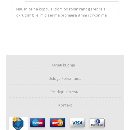
Naušnice na kopču s iglom od rodiniranog srebra s
okruglim bijelim biserima promjera 8 mm i cirkonima.
Uvjeti kupnje
Usluga korisnicima
Prodajna mjesta
Kontakt