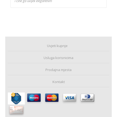
i čine ga uvijek elegantnim
Uvjeti kupnje
Usluga korisnicima
Prodajna mjesta
Kontakt