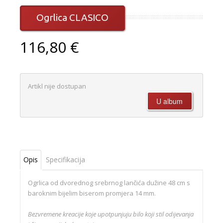
Ogrlica CLASICO
116,80 €
Artikl nije dostupan
Opis
Specifikacija
Ogrlica od dvorednog srebrnog lančića dužine 48 cm s
baroknim bijelim biserom promjera 14 mm.
Bezvremene kreacije koje upotpunjuju bilo koji stil odijevanja