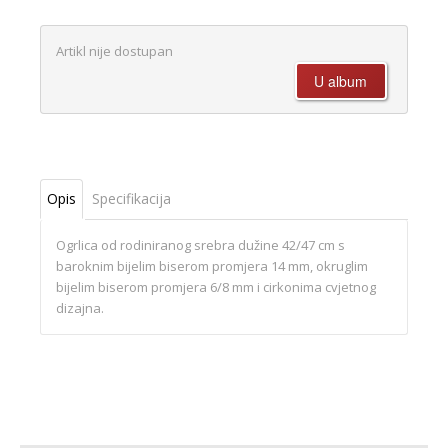
Artikl nije dostupan
Opis
Specifikacija
Ogrlica od rodiniranog srebra dužine 42/47 cm s
baroknim bijelim biserom promjera 14 mm, okruglim
bijelim biserom promjera 6/8 mm i cirkonima cvjetnog
dizajna.