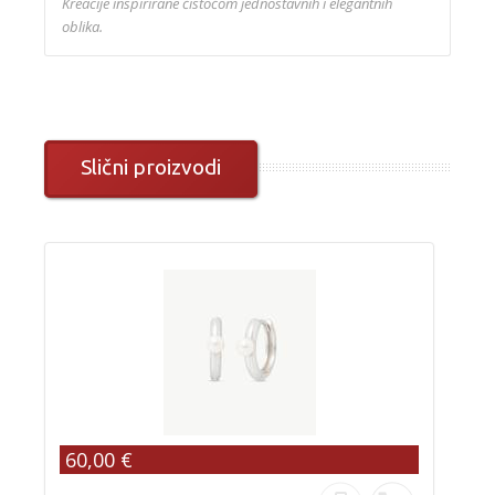
Kreacije inspirirane čistoćom jednostavnih i elegantnih
oblika.
Slični proizvodi
60,00 €