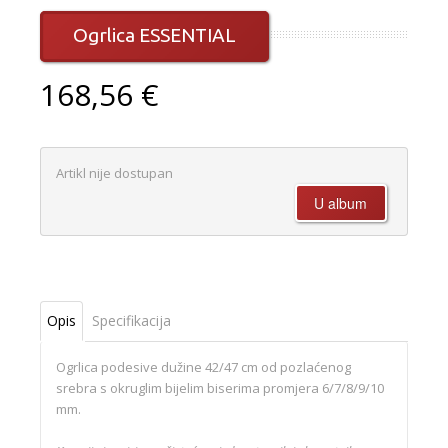
Ogrlica ESSENTIAL
168,56 €
Artikl nije dostupan
Opis
Specifikacija
Ogrlica podesive dužine 42/47 cm od pozlaćenog
srebra s okruglim bijelim biserima promjera 6/7/8/9/10
mm.