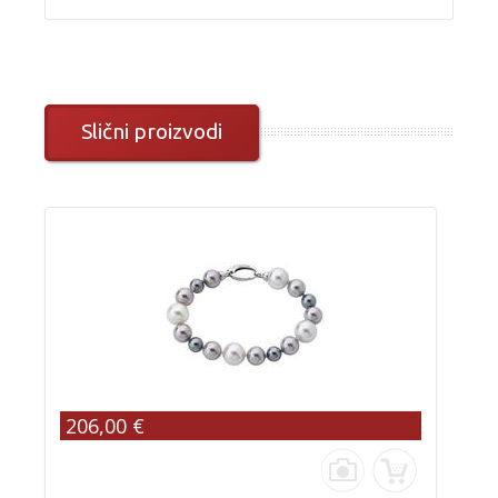
Slični proizvodi
206,00 €