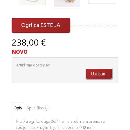
Ogrlica ESTELA
238,00 €
NOVO
Artikl nije dostupan
Opis
Specifikacija
Kratka ogrlica duga 36/44 cm u srebrnom premazu
rodijem, s okruglim bijelim biserima 4/12 mm