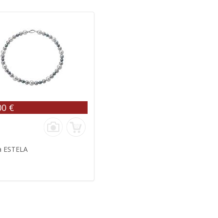
00 €
ca ESTELA