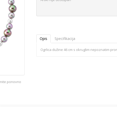
Opis
Specifikacija
Ogrlica dužine 46 cm s okruglim nepoznatim pro
iknite ponovno