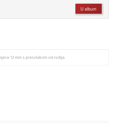
mjera 12 mm s presvlakom od rodija.