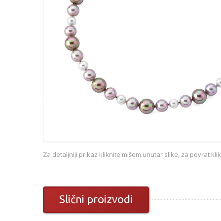
Za detaljniji prikaz kliknite mišem unutar slike, za povrat kl
Slični proizvodi