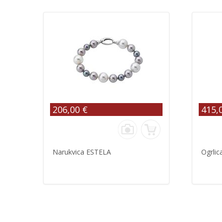
206,00 €
415,
Narukvica ESTELA
Ogrli