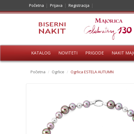
Početna
Prijava
Registracija
KATALOG
NOVITETI
PRIGODE
NAKIT MAJ
Početna
/
Ogrlice
/
Ogrlica ESTELA AUTUMN