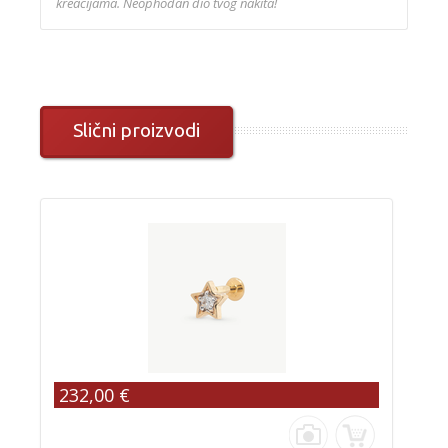
kreacijama. Neophodan dio tvog nakita!
Slični proizvodi
232,00 €