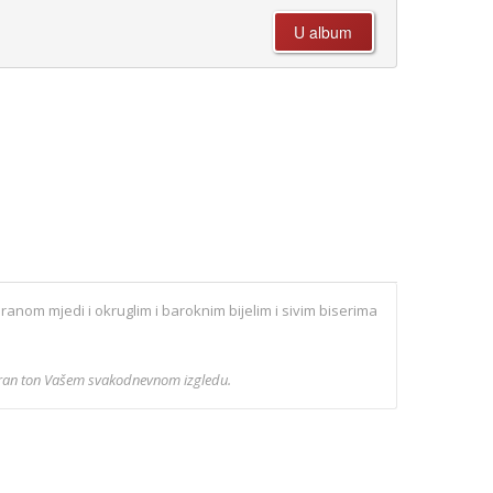
iranom mjedi i okruglim i baroknim bijelim i sivim biserima
žeran ton Vašem svakodnevnom izgledu.