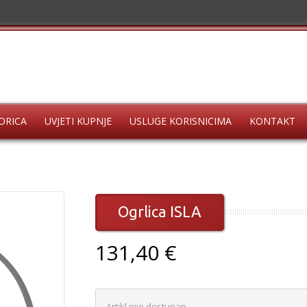
ORICA
UVJETI KUPNJE
USLUGE KORISNICIMA
KONTAKT
Ogrlica ISLA
131,40 €
Artikl nije dostupan