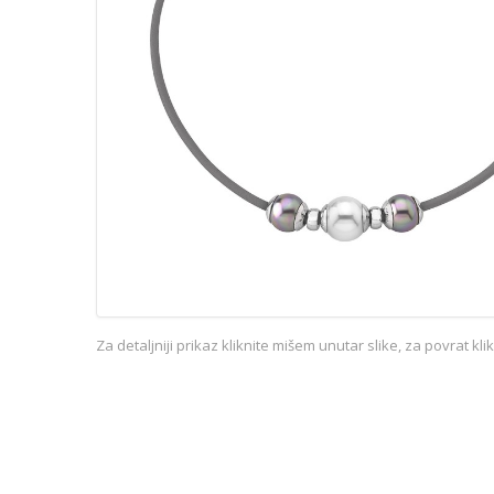
Za detaljniji prikaz kliknite mišem unutar slike, za povrat kl