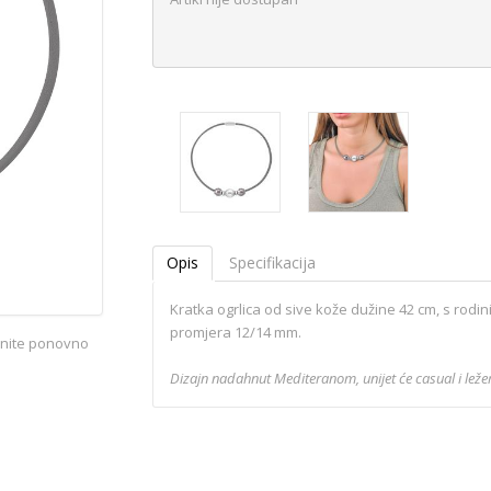
Opis
Specifikacija
Kratka ogrlica od sive kože dužine 42 cm, s rodin
promjera 12/14 mm.
iknite ponovno
Dizajn nadahnut Mediteranom, unijet će casual i le