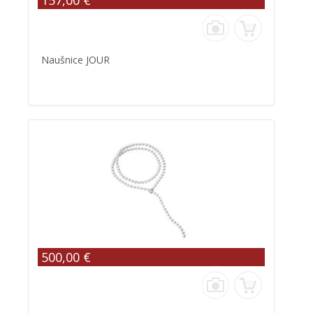
157,00 €
Naušnice JOUR
500,00 €