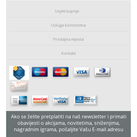
Uvjeti kupnje
Usluga korisnicima
Prodajna mjesta
Kontakt
Ako se želite pretplatiti na naš newsletter i primati
obavijesti o akcijama, novitetima, sniženjima,
nagradnim igrama, pošaljite Vašu E-mail adresu