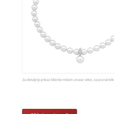
Za detaljniji prikaz kliknite mišem unutar slike, za povrat kl