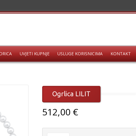
ORICA
UVJETI KUPNJE
USLUGE KORISNICIMA
KONTAKT
Ogrlica LILIT
512,00 €