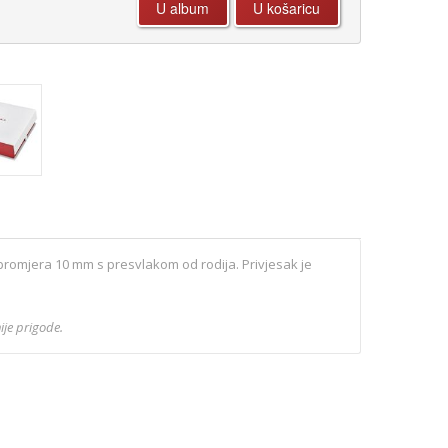
 promjera 10 mm s presvlakom od rodija. Privjesak je
ije prigode.