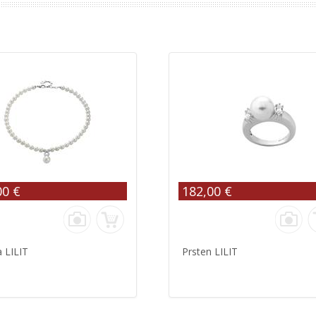
00 €
182,00 €
a LILIT
Prsten LILIT