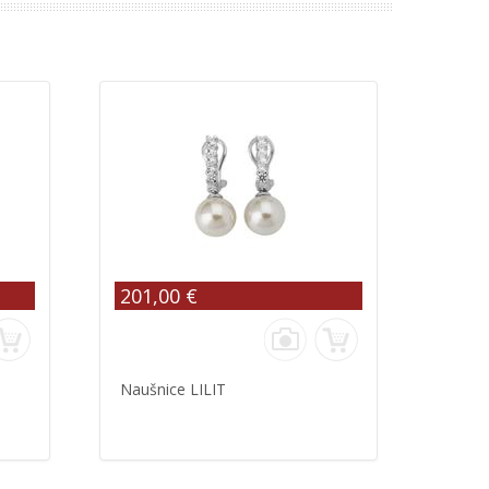
201,00 €
Naušnice LILIT