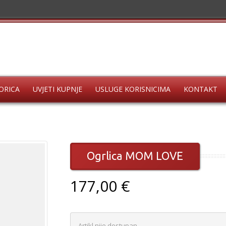
ORICA
UVJETI KUPNJE
USLUGE KORISNICIMA
KONTAKT
Ogrlica MOM LOVE
177,00 €
Artikl nije dostupan