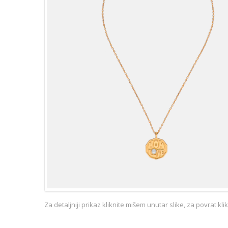
Za detaljniji prikaz kliknite mišem unutar slike, za povrat kl