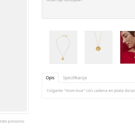
Opis
Specifikacija
Colgante "mom love" con cadena en plata dorad
iknite ponovno