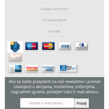
Usluga korisnicima
Prodajna mjesta
Kontakt
Ako se želite pretplatiti na naš newsletter i primati
obavijesti o akcijama, novitetima, sniženjima,
nagradnim igrama, pošaljite Vašu E-mail adresu