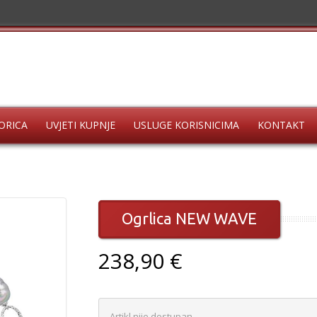
ORICA
UVJETI KUPNJE
USLUGE KORISNICIMA
KONTAKT
Ogrlica NEW WAVE
238,90 €
Artikl nije dostupan