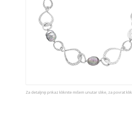
Za detaljniji prikaz kliknite mišem unutar slike, za povrat kl