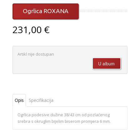
Ogrlica ROXANA
231,00 €
Artikl nije dostupan
Opis
Specifikacija
Ogrlica podesive dužine 38/43 cm od pozlaćenog
srebra s okruglim bijelim biserom promjera 6 mm.