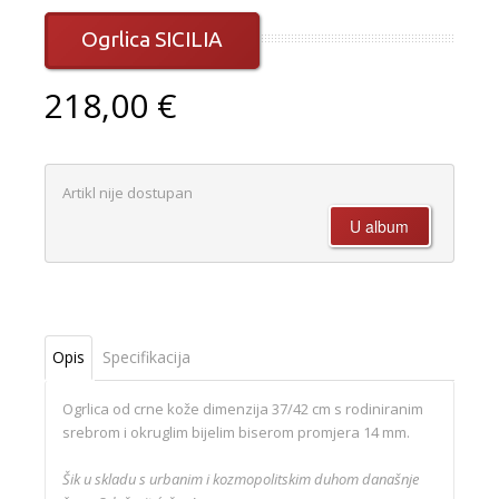
Ogrlica SICILIA
218,00 €
Artikl nije dostupan
Opis
Specifikacija
Ogrlica od crne kože dimenzija 37/42 cm s rodiniranim
srebrom i okruglim bijelim biserom promjera 14 mm.
Šik u skladu s urbanim i kozmopolitskim duhom današnje