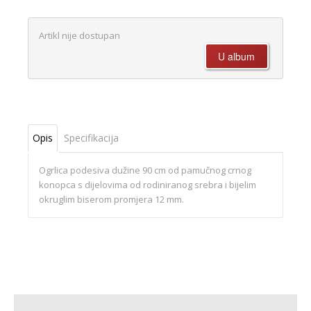
Artikl nije dostupan
Opis
Specifikacija
Ogrlica podesiva dužine 90 cm od pamučnog crnog
konopca s dijelovima od rodiniranog srebra i bijelim
okruglim biserom promjera 12 mm.