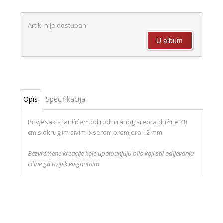
Artikl nije dostupan
Opis
Specifikacija
Privjesak s lančićem od rodiniranog srebra dužine 48
cm s okruglim sivim biserom promjera 12 mm.
Bezvremene kreacije koje upotpunjuju bilo koji stil odijevanja
i čine ga uvijek elegantnim