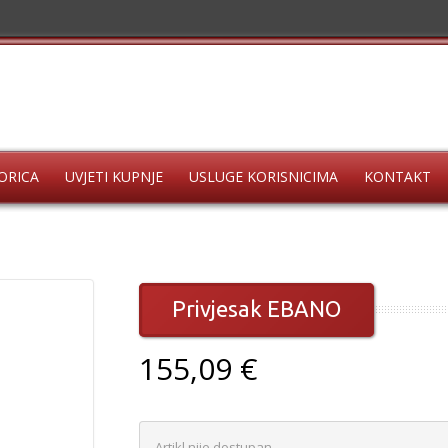
ORICA
UVJETI KUPNJE
USLUGE KORISNICIMA
KONTAKT
Privjesak EBANO
155,09 €
Artikl nije dostupan