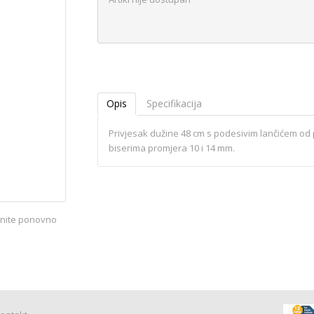
Opis
Specifikacija
Privjesak dužine 48 cm s podesivim lančićem od
biserima promjera 10 i 14 mm.
iknite ponovno