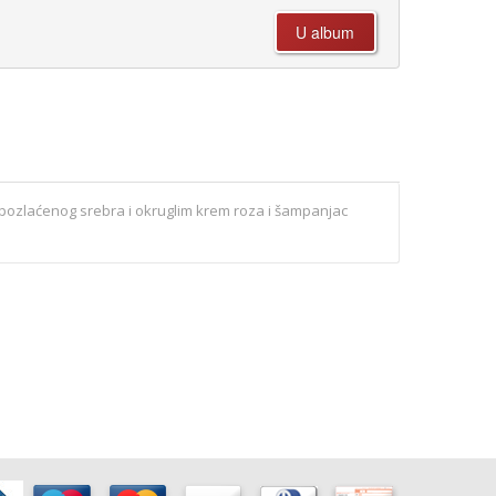
 pozlaćenog srebra i okruglim krem roza i šampanjac