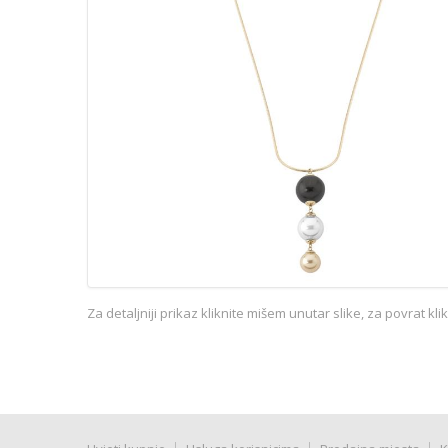
Za detaljniji prikaz kliknite mišem unutar slike, za povrat kl