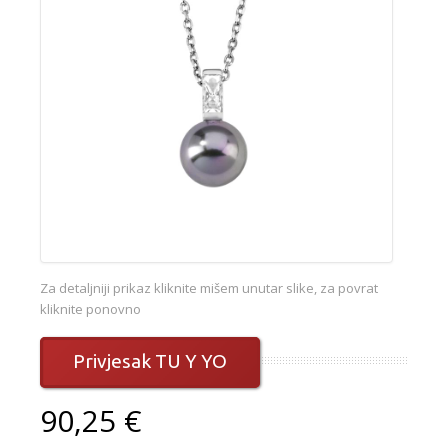
Za detaljniji prikaz kliknite mišem unutar slike, za povrat
kliknite ponovno
Privjesak TU Y YO
90,25 €