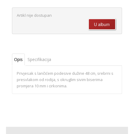
Artikl nije dostupan
Opis
Specifikacija
Privjesak s lančićem podesive dužine 48 cm, srebrni s
presvlakom od rodija, s okruglim sivim biserima
promjera 10 mm i cirkonima.