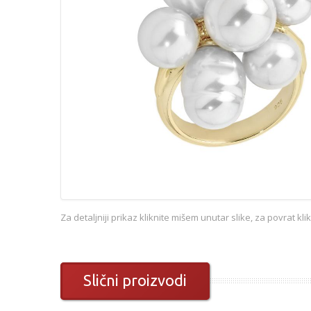
Za detaljniji prikaz kliknite mišem unutar slike, za povrat kl
Slični proizvodi