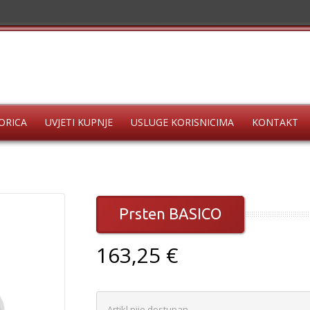
ORICA
UVJETI KUPNJE
USLUGE KORISNICIMA
KONTAKT
Prsten BASICO
163,25 €
Artikl nije dostupan