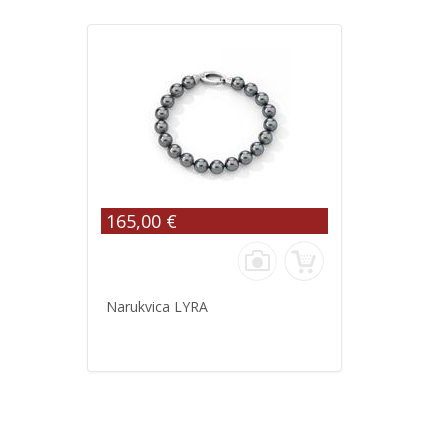
165,00 €
Narukvica LYRA